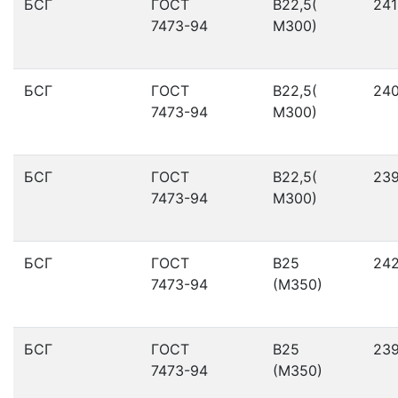
БСГ
ГОСТ
В22,5(
241
7473-94
М300)
БСГ
ГОСТ
В22,5(
24
7473-94
М300)
БСГ
ГОСТ
В22,5(
23
7473-94
М300)
БСГ
ГОСТ
В25
24
7473-94
(М350)
БСГ
ГОСТ
В25
23
7473-94
(М350)