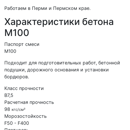
Работаем в Перми и Пермском крае.
Характеристики бетона
М100
Паспорт смеси
М100
Подходит для подготовительных работ, бетонной
подушки, дорожного основания и установки
бордюров.
Класс прочности
B7,5
Расчетная прочность
98
кгс/см²
Морозостойкость
F50 - F400