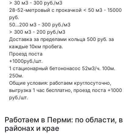
> 30 м3 - 300 руб./м3
28-52-метровый с прокачкой < 50 м3 - 15000
руб.
50…200 м3 - 300 руб./м3
> 300 м3 - 200 руб./м3
Доставка за пределами кольца 500 руб. за
каждые 10км пробега.
Проезд поста
+1000руб./шт.
1 стационарный бетононасос
52м3/ч.
100м.
250м.
Общие условия: работаем круглосуточно,
выгрузка 1 час бесплатно, проезд поста +1000
руб./шт.
Работаем в Перми: по области, в
районах и крае