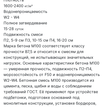
Плотность
1600-2400
кг/м³
Водонепроницаемость
W2 - W4
Полное затвердевание
15-28
суток
Подвижность смеси
П2, 5-9 см
П3, 10-15 см
П4, 16-20 см
Марка бетона М100 соответствует классу
прочности В7,5 и относится к смесям для
конструкций, не испытывающих значительных
нагрузок. Основные характеристики бетона М100
— умеренная прочность, подвижность П2–П4,
морозостойкость от F50 и водонепроницаемость
W2–W4. Бетонная смесь М100 производится из
цемента, песка, щебня и воды с соблюдением
требований ГОСТ. Её применяют при устройстве
подбетонки, подготовке оснований под
монолитные конструкции, установке бордюров,