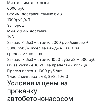
Мин. стоим. доставки
6000 руб.
Стоим. доставки свыше 6м3
1000руб./м3
За город
Мин. объем доставки
1м3.
Заказы < 6м3 – стоим. 6000 руб./миксер +
3000 руб./миксер за каждые 10 км. за
пределами кольца
Заказы > 6м3 – стоим. 1000 руб./м3 + 500 руб./
м3 за каждые 10 км. за пределами кольца
Проезд поста + 1000 руб./шт.
1 час
2 миксера
6м3, 8м3.
10м
3
Условия и цены на
прокачку
автобетононасосом