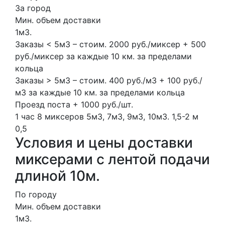
За город
Мин. объем доставки
1м3.
Заказы < 5м3 – стоим. 2000 руб./миксер + 500
руб./миксер за каждые 10 км. за пределами
кольца
Заказы > 5м3 – стоим. 400 руб./м3 + 100 руб./
м3 за каждые 10 км. за пределами кольца
Проезд поста + 1000 руб./шт.
1 час
8 миксеров
5м3, 7м3, 9м3, 10м3.
1,5-2 м
0,5
Условия и цены доставки
миксерами с лентой подачи
длиной 10м.
По городу
Мин. объем доставки
1м3.