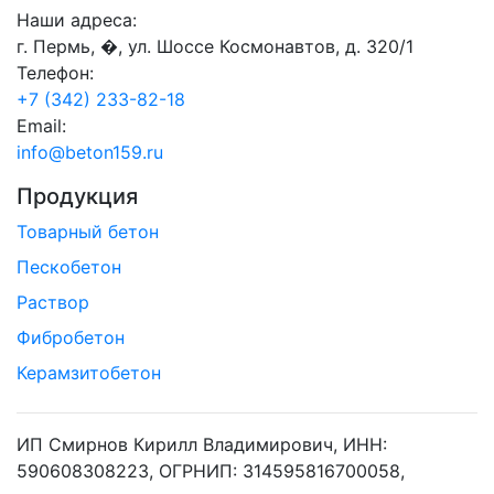
Наши адреса:
г. Пермь, �, ул. Шоссе Космонавтов, д. 320/1
Телефон:
+7 (342) 233-82-18
Email:
info@beton159.ru
Продукция
Товарный бетон
Пескобетон
Раствор
Фибробетон
Керамзитобетон
ИП Смирнов Кирилл Владимирович, ИНН:
590608308223, ОГРНИП: 314595816700058,