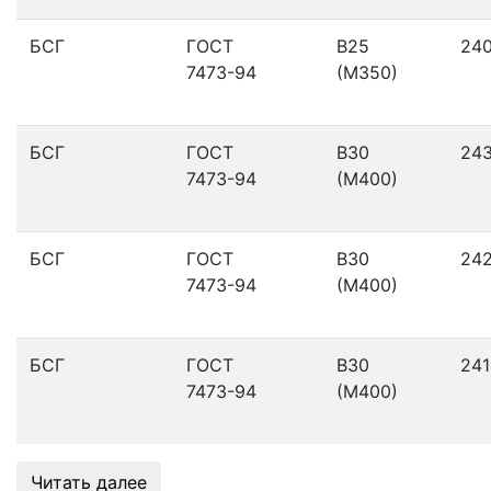
БСГ
ГОСТ
В25
24
7473-94
(М350)
БСГ
ГОСТ
В30
24
7473-94
(М400)
БСГ
ГОСТ
В30
24
7473-94
(М400)
БСГ
ГОСТ
В30
241
7473-94
(М400)
Читать далее