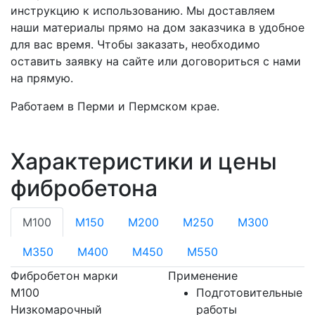
инструкцию к использованию. Мы доставляем
наши материалы прямо на дом заказчика в удобное
для вас время. Чтобы заказать, необходимо
оставить заявку на сайте или договориться с нами
на прямую.
Работаем в Перми и Пермском крае.
Характеристики и цены
фибробетона
М100
М150
М200
М250
М300
М350
М400
М450
М550
Фибробетон марки
Применение
М100
Подготовительные
Низкомарочный
работы