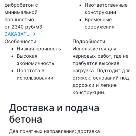
фибробетон с
Неответственные
минимальной
конструкции
прочностью
Временные
от 2340 руб/м3
сооружения
ЗАКАЗАТЬ →
Особенности
Подробности
Низкая прочность
Используется для
Высокая
черновых работ, где не
экономичность
требуется высокая
Простота в
нагрузка. Подходит для
использовании
стяжек, оснований под
дорожки и легкие
конструкции.
Доставка и подача
бетона
Два понятных направления: доставка