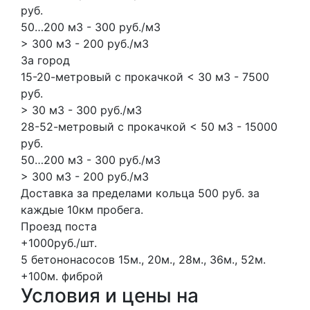
руб.
50…200 м3 - 300 руб./м3
> 300 м3 - 200 руб./м3
За город
15-20-метровый с прокачкой < 30 м3 - 7500
руб.
> 30 м3 - 300 руб./м3
28-52-метровый с прокачкой < 50 м3 - 15000
руб.
50…200 м3 - 300 руб./м3
> 300 м3 - 200 руб./м3
Доставка за пределами кольца 500 руб. за
каждые 10км пробега.
Проезд поста
+1000руб./шт.
5 бетононасосов
15м., 20м., 28м., 36м., 52м.
+100м.
фиброй
Условия и цены на