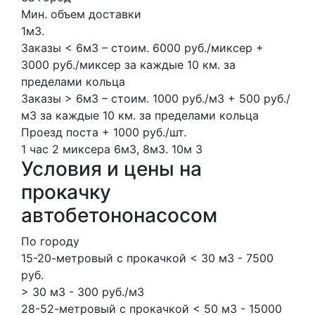
Мин. объем доставки
1м3.
Заказы < 6м3 – стоим. 6000 руб./миксер +
3000 руб./миксер за каждые 10 км. за
пределами кольца
Заказы > 6м3 – стоим. 1000 руб./м3 + 500 руб./
м3 за каждые 10 км. за пределами кольца
Проезд поста + 1000 руб./шт.
1 час
2 миксера
6м3, 8м3.
10м
3
Условия и цены на
прокачку
автобетононасосом
По городу
15-20-метровый с прокачкой < 30 м3 - 7500
руб.
> 30 м3 - 300 руб./м3
28-52-метровый с прокачкой < 50 м3 - 15000