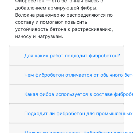
Фибробетон — это бетонная смесь с
добавлением армирующей фибры.
Волокна равномерно распределяются по
составу и помогают повысить
устойчивость бетона к растрескиванию,
износу и нагрузкам.
Для каких работ подходит фибробетон?
Чем фибробетон отличается от обычного бет
Какая фибра используется в составе фиброб
Подходит ли фибробетон для промышленных
Можно ли использовать фибробетон для час