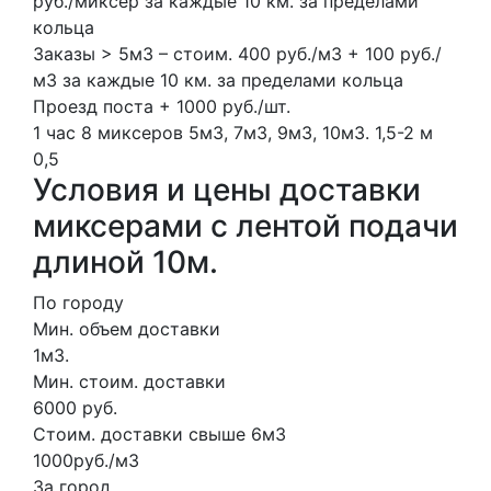
руб./миксер за каждые 10 км. за пределами
кольца
Заказы > 5м3 – стоим. 400 руб./м3 + 100 руб./
м3 за каждые 10 км. за пределами кольца
Проезд поста + 1000 руб./шт.
1 час
8 миксеров
5м3, 7м3, 9м3, 10м3.
1,5-2 м
0,5
Условия и цены доставки
миксерами с лентой подачи
длиной 10м.
По городу
Мин. объем доставки
1м3.
Мин. стоим. доставки
6000 руб.
Стоим. доставки свыше 6м3
1000руб./м3
За город