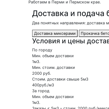
Работаем в Перми и Пермском крае.
Доставка и подача 
Два понятных направления: доставка 
Доставка миксерами
Прокачка бет
Условия и цены достав
По городу
Мин. объем доставки
1м3.
Мин. стоим. доставки
2000 руб.
Стоим. доставки свыше 5м3
400руб./м3
За город
Мин. объем доставки
1м3.
Заказы < 5м3 – стоим. 2000 руб./микс