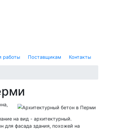
 работы
Поставщикам
Контакты
ерми
она,
ание на вид - архитектурный.
н для фасада здания, похожей на