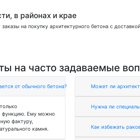
ти, в районах и крае
заказы на покупку архитектурного бетона с доставкой
ты на часто задаваемые во
ается от обычного бетона?
Может ли архитект
 только
Нужна ли специаль
ю функцию. Ему можно
ную фактуру,
Как избежать рако
атурального камня.