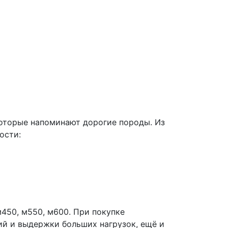
которые напоминают дорогие породы. Из
ости:
450, м550, м600. При покупке
ий и выдержки больших нагрузок, ещё и