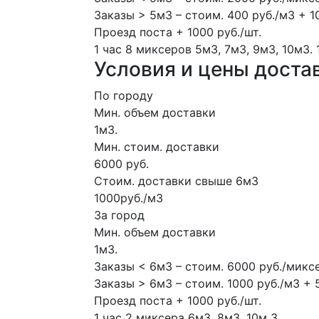
Заказы > 5м3 – стоим. 400 руб./м3 + 1
Проезд поста + 1000 руб./шт.
1 час
8 миксеров
5м3, 7м3, 9м3, 10м3.
Условия и цены доста
По городу
Мин. объем доставки
1м3.
Мин. стоим. доставки
6000 руб.
Стоим. доставки свыше 6м3
1000руб./м3
За город
Мин. объем доставки
1м3.
Заказы < 6м3 – стоим. 6000 руб./микс
Заказы > 6м3 – стоим. 1000 руб./м3 + 
Проезд поста + 1000 руб./шт.
1 час
2 миксера
6м3, 8м3.
10м
3