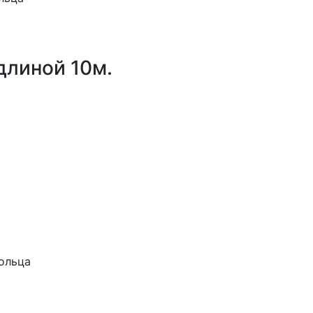
длиной 10м.
кольца