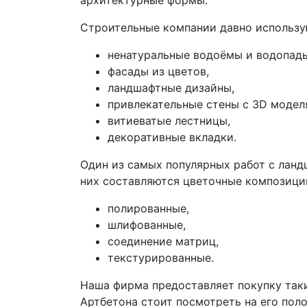
архитектурные формы.
Строительные компании давно использу
ненатуральные водоёмы и водопады
фасады из цветов,
ландшафтные дизайны,
привлекательные стены с 3D модел
витиеватые лестницы,
декоративные вкладки.
Один из самых популярных работ с лан
них составляются цветочные композиции
полированные,
шлифованные,
соединение матриц,
текстурированные.
Наша фирма предоставляет покупку таки
Артбетона стоит посмотреть на его по