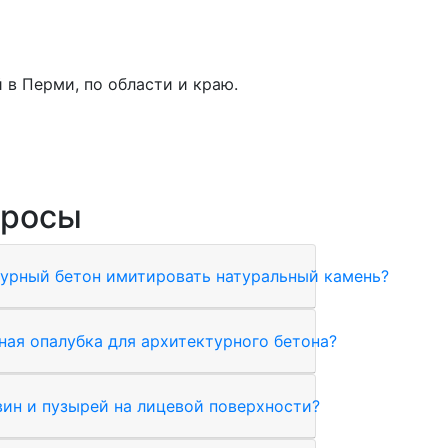
 в Перми, по области и краю.
просы
урный бетон имитировать натуральный камень?
ная опалубка для архитектурного бетона?
вин и пузырей на лицевой поверхности?