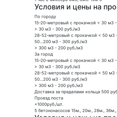
Условия и цены на пр
По городу
15-20-метровый с прокачкой < 30 м3 -
> 30 м3 - 300 руб./м3
28-52-метровый с прокачкой < 50 м3 -
50…200 м3 - 300 руб./м3
> 300 м3 - 200 руб./м3
За город
15-20-метровый с прокачкой < 30 м3 -
> 30 м3 - 300 руб./м3
28-52-метровый с прокачкой < 50 м3 -
50…200 м3 - 300 руб./м3
> 300 м3 - 200 руб./м3
Доставка за пределами кольца 500 руб
Проезд поста
+1000руб./шт.
5 бетононасосов
15м., 20м., 28м., 36м.,