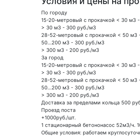
Условия и цены на пр
По городу
15-20-метровый с прокачкой < 30 м3 -
> 30 м3 - 300 руб./м3
28-52-метровый с прокачкой < 50 м3 -
50…200 м3 - 300 руб./м3
> 300 м3 - 200 руб./м3
За город
15-20-метровый с прокачкой < 30 м3 -
> 30 м3 - 300 руб./м3
28-52-метровый с прокачкой < 50 м3 -
50…200 м3 - 300 руб./м3
> 300 м3 - 200 руб./м3
Доставка за пределами кольца 500 руб
Проезд поста
+1000руб./шт.
1 стационарный бетононасос
52м3/ч.
1
Общие условия: работаем круглосуточно