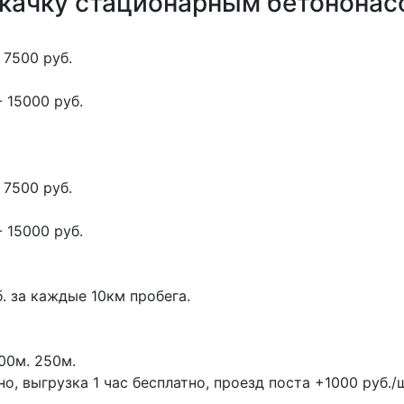
окачку стационарным бетонона
 7500 руб.
 15000 руб.
 7500 руб.
 15000 руб.
. за каждые 10км пробега.
00м.
250м.
, выгрузка 1 час бесплатно, проезд поста +1000 руб./ш