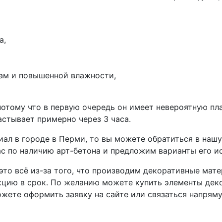
а,
ам и повышенной влажности,
потому что в первую очередь он имеет невероятную пл
астывает примерно через 3 часа.
иал в городе в Перми, то вы можете обратиться в на
с по наличию арт-бетона и предложим варианты его и
это всё из-за того, что производим декоративные мате
цию в срок. По желанию можете купить элементы деко
ожете оформить заявку на сайте или связаться напрям