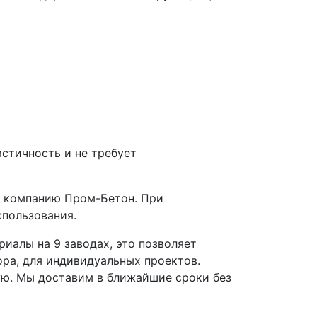
астичность и не требует
шу компанию Пром-Бетон. При
спользования.
риалы на 9 заводах, это позволяет
ра, для индивидуальных проектов.
ую. Мы доставим в ближайшие сроки без