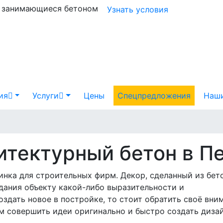
и занимающиеся бетоном
Узнать условия
ия
Услуги
Цены
Спецпредложения
Наши
итектурный бетон в П
инка для строительных фирм. Декор, сделанный из бет
дания объекту какой-либо выразительности и
здать новое в постройке, то стоит обратить своё вним
 совершить идеи оригинально и быстро создать дизай