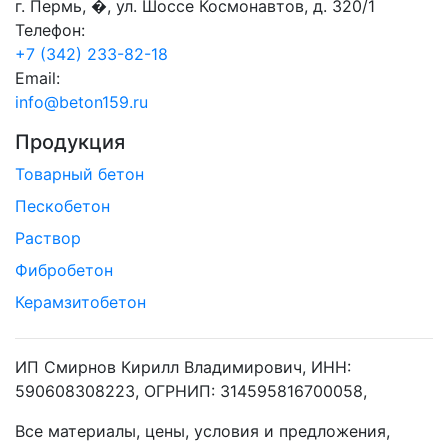
г. Пермь, �, ул. Шоссе Космонавтов, д. 320/1
Телефон:
+7 (342) 233-82-18
Email:
info@beton159.ru
Продукция
Товарный бетон
Пескобетон
Раствор
Фибробетон
Керамзитобетон
ИП Смирнов Кирилл Владимирович, ИНН:
590608308223, ОГРНИП: 314595816700058,
Все материалы, цены, условия и предложения,