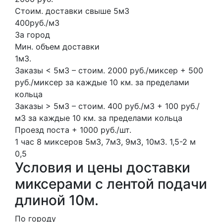
Стоим. доставки свыше 5м3
400руб./м3
За город
Мин. объем доставки
1м3.
Заказы < 5м3 – стоим. 2000 руб./миксер + 500
руб./миксер за каждые 10 км. за пределами
кольца
Заказы > 5м3 – стоим. 400 руб./м3 + 100 руб./
м3 за каждые 10 км. за пределами кольца
Проезд поста + 1000 руб./шт.
1 час
8 миксеров
5м3, 7м3, 9м3, 10м3.
1,5-2 м
0,5
Условия и цены доставки
миксерами с лентой подачи
длиной 10м.
По городу