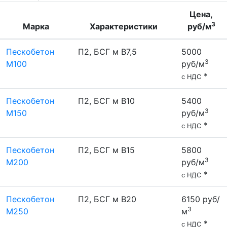
Цена,
3
Марка
Характеристики
руб/м
Пескобетон
П2, БСГ м В7,5
5000
3
М100
руб/м
*
с НДС
Пескобетон
П2, БСГ м В10
5400
3
М150
руб/м
*
с НДС
Пескобетон
П2, БСГ м В15
5800
3
М200
руб/м
*
с НДС
Пескобетон
П2, БСГ м В20
6150 руб/
3
М250
м
*
с НДС