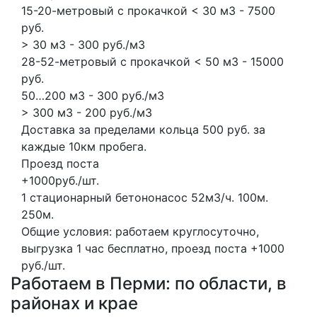
15-20-метровый с прокачкой < 30 м3 - 7500
руб.
> 30 м3 - 300 руб./м3
28-52-метровый с прокачкой < 50 м3 - 15000
руб.
50…200 м3 - 300 руб./м3
> 300 м3 - 200 руб./м3
Доставка за пределами кольца 500 руб. за
каждые 10км пробега.
Проезд поста
+1000руб./шт.
1 стационарный бетононасос
52м3/ч.
100м.
250м.
Общие условия: работаем круглосуточно,
выгрузка 1 час бесплатно, проезд поста +1000
руб./шт.
Работаем в Перми: по области, в
районах и крае