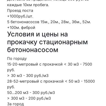
каждые 10км пробега.
Проезд поста
+1000руб./шт.
5 бетононасосов
15м., 20м., 28м., 36м., 52м.
+100м.
фиброй
Условия и цены на
прокачку стационарным
бетононасосом
По городу
15-20-метровый с прокачкой < 30 м3 - 7500
руб.
> 30 м3 - 300 руб./м3
28-52-метровый с прокачкой < 50 м3 - 15000
руб.
50…200 м3 - 300 руб./м3
> 300 м3 - 200 руб./м3
За город