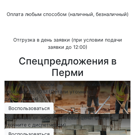
Оплата любым способом (наличный, безналичный)
Отгрузка в день заявки (при условии подачи
заявки до 12:00)
Спецпредложения в
Перми
При заказе от 1000м3 - спецпредложение на услугу
прокачки до 50%! (Детали уточните с
диспетчером)
Воспользоваться
При заказе от 100м3 - оптовая цена! (Детали
уточните с диспетчером)
Воспользоваться