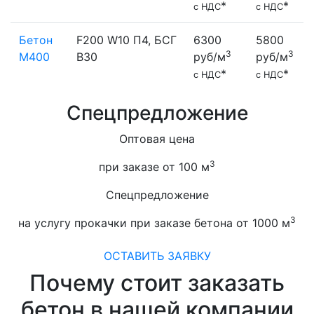
*
*
с НДС
с НДС
Бетон
F200 W10 П4, БСГ
6300
5800
3
3
М400
В30
руб/м
руб/м
*
*
с НДС
с НДС
Спецпредложение
Оптовая цена
3
при заказе от 100 м
Спецпредложение
3
на услугу прокачки при заказе бетона от 1000 м
ОСТАВИТЬ ЗАЯВКУ
Почему стоит заказать
бетон в нашей компании