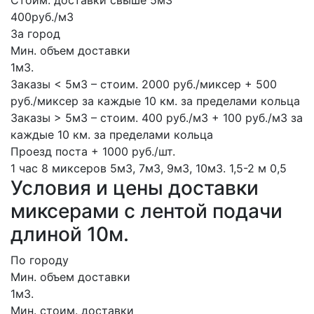
Стоим. доставки свыше 5м3
400руб./м3
За город
Мин. объем доставки
1м3.
Заказы < 5м3 – стоим. 2000 руб./миксер + 500
руб./миксер за каждые 10 км. за пределами кольца
Заказы > 5м3 – стоим. 400 руб./м3 + 100 руб./м3 за
каждые 10 км. за пределами кольца
Проезд поста + 1000 руб./шт.
1 час
8 миксеров
5м3, 7м3, 9м3, 10м3.
1,5-2 м
0,5
Условия и цены доставки
миксерами с лентой подачи
длиной 10м.
По городу
Мин. объем доставки
1м3.
Мин. стоим. доставки