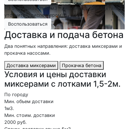
На 5-ый заказ от 50м3 - дисконт до 10%! (Детали
уточните с диспетчером)
Воспользоваться
Доставка и подача бетона
Два понятных направления: доставка миксерами и
прокачка насосами.
Доставка миксерами
Прокачка бетона
Условия и цены доставки
миксерами с лотками 1,5-2м.
По городу
Мин. объем доставки
1м3.
Мин. стоим. доставки
2000 руб.