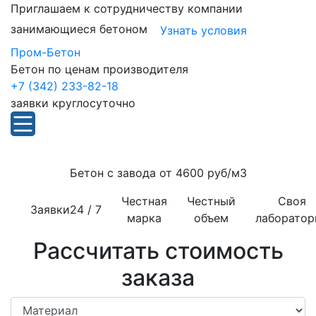
Приглашаем к сотрудничеству компании
занимающиеся бетоном
Узнать условия
Пром-Бетон
Бетон по ценам производителя
+7 (342) 233-82-18
заявки круглосуточно
Бетон с завода от
4600 руб/м3
Честная
Честный
Своя
Заявки
24 / 7
марка
объем
лаборатор
Рассчитать стоимость
заказа